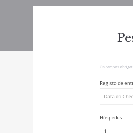
Pe
Os campos obrigat
Registo de en
Hóspedes